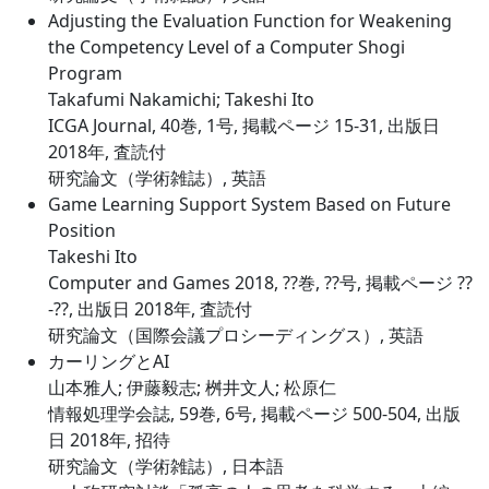
Adjusting the Evaluation Function for Weakening
the Competency Level of a Computer Shogi
Program
Takafumi Nakamichi; Takeshi Ito
ICGA Journal, 40巻, 1号, 掲載ページ 15-31, 出版日
2018年, 査読付
研究論文（学術雑誌）, 英語
Game Learning Support System Based on Future
Position
Takeshi Ito
Computer and Games 2018, ??巻, ??号, 掲載ページ ??
-??, 出版日 2018年, 査読付
研究論文（国際会議プロシーディングス）, 英語
カーリングとAI
山本雅人; 伊藤毅志; 桝井文人; 松原仁
情報処理学会誌, 59巻, 6号, 掲載ページ 500-504, 出版
日 2018年, 招待
研究論文（学術雑誌）, 日本語