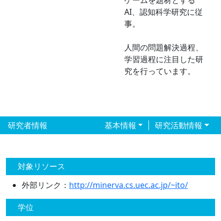
ゲームを題材とする
AI、認知科学研究に従
事。
人間の問題解決過程、
学習過程に注目した研
究を行っています。
研究者情報
基本情報
研究活動情報
対象リソース
外部リンク：
http://minerva.cs.uec.ac.jp/~ito/
学位