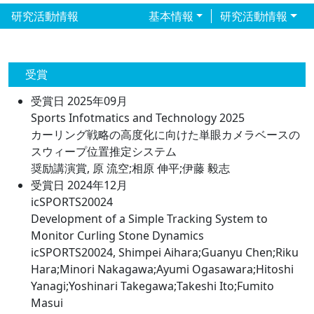
研究活動情報
基本情報
研究活動情報
受賞
受賞日 2025年09月
Sports Infotmatics and Technology 2025
カーリング戦略の高度化に向けた単眼カメラベースの
スウィープ位置推定システム
奨励講演賞, 原 流空;相原 伸平;伊藤 毅志
受賞日 2024年12月
icSPORTS20024
Development of a Simple Tracking System to
Monitor Curling Stone Dynamics
icSPORTS20024, Shimpei Aihara;Guanyu Chen;Riku
Hara;Minori Nakagawa;Ayumi Ogasawara;Hitoshi
Yanagi;Yoshinari Takegawa;Takeshi Ito;Fumito
Masui