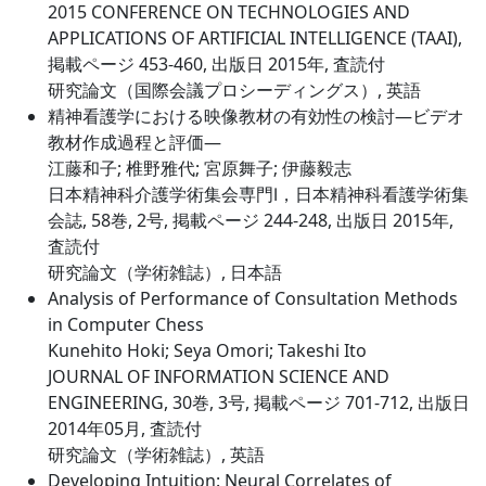
2015 CONFERENCE ON TECHNOLOGIES AND
APPLICATIONS OF ARTIFICIAL INTELLIGENCE (TAAI),
掲載ページ 453-460, 出版日 2015年, 査読付
研究論文（国際会議プロシーディングス）, 英語
精神看護学における映像教材の有効性の検討―ビデオ
教材作成過程と評価―
江藤和子; 椎野雅代; 宮原舞子; 伊藤毅志
日本精神科介護学術集会専門Ⅰ，日本精神科看護学術集
会誌, 58巻, 2号, 掲載ページ 244-248, 出版日 2015年,
査読付
研究論文（学術雑誌）, 日本語
Analysis of Performance of Consultation Methods
in Computer Chess
Kunehito Hoki; Seya Omori; Takeshi Ito
JOURNAL OF INFORMATION SCIENCE AND
ENGINEERING, 30巻, 3号, 掲載ページ 701-712, 出版日
2014年05月, 査読付
研究論文（学術雑誌）, 英語
Developing Intuition: Neural Correlates of