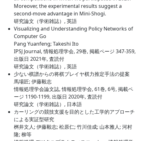
Moreover, the experimental results suggest a
second-move advantage in Mini-Shogi.
研究論文（学術雑誌）, 英語
Visualizing and Understanding Policy Networks of
Computer Go
Pang Yuanfeng; Takeshi Ito
IPSJ Journal, 情報処理学会, 29巻, 掲載ページ 347-359,
出版日 2021年, 査読付
研究論文（学術雑誌）, 英語
少ない棋譜からの将棋プレイヤ棋力推定手法の提案
馬場匠; 伊藤毅志
情報処理学会論文誌, 情報処理学会, 61巻, 6号, 掲載ペ
ージ 1190-1199, 出版日 2020年, 査読付
研究論文（学術雑誌）, 日本語
カーリングの競技支援を目的とした工学的アプローチ
による実証型研究
桝井文人; 伊藤毅志; 松原仁; 竹川佳成; 山本雅人; 河村
隆; 柳等