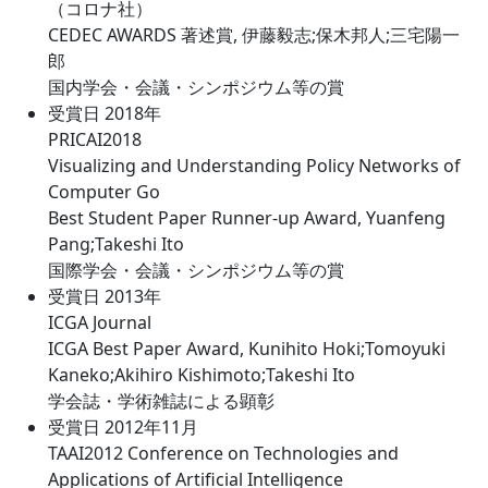
（コロナ社）
CEDEC AWARDS 著述賞, 伊藤毅志;保木邦人;三宅陽一
郎
国内学会・会議・シンポジウム等の賞
受賞日 2018年
PRICAI2018
Visualizing and Understanding Policy Networks of
Computer Go
Best Student Paper Runner-up Award, Yuanfeng
Pang;Takeshi Ito
国際学会・会議・シンポジウム等の賞
受賞日 2013年
ICGA Journal
ICGA Best Paper Award, Kunihito Hoki;Tomoyuki
Kaneko;Akihiro Kishimoto;Takeshi Ito
学会誌・学術雑誌による顕彰
受賞日 2012年11月
TAAI2012 Conference on Technologies and
Applications of Artificial Intelligence