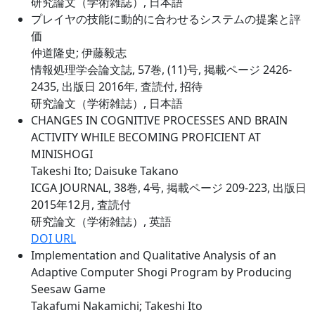
研究論文（学術雑誌）, 日本語
プレイヤの技能に動的に合わせるシステムの提案と評
価
仲道隆史; 伊藤毅志
情報処理学会論文誌, 57巻, (11)号, 掲載ページ 2426-
2435, 出版日 2016年, 査読付, 招待
研究論文（学術雑誌）, 日本語
CHANGES IN COGNITIVE PROCESSES AND BRAIN
ACTIVITY WHILE BECOMING PROFICIENT AT
MINISHOGI
Takeshi Ito; Daisuke Takano
ICGA JOURNAL, 38巻, 4号, 掲載ページ 209-223, 出版日
2015年12月, 査読付
研究論文（学術雑誌）, 英語
DOI URL
Implementation and Qualitative Analysis of an
Adaptive Computer Shogi Program by Producing
Seesaw Game
Takafumi Nakamichi; Takeshi Ito