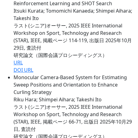
Reinforcement Learning and SHOT Search
Itsuki Kurata; Tomomichi Kanaeda; Shimpei Aihara;
Takeshi Ito
ラスト(シニア)オーサー, 2025 IEEE International
Workshop on Sport, Technology and Research
(STAR), IEEE, 掲載ページ 114-119, 出版日 2025年10月
29日, 査読付
研究論文（国際会議プロシーディングス）
URL
DOI URL
Monocular Camera-Based System for Estimating
Sweep Positions and Orientation to Enhance
Curling Strategy
Riku Hara; Shimpei Aihara; Takeshi Ito
ラスト(シニア)オーサー, 2025 IEEE International
Workshop on Sport, Technology and Research
(STAR), IEEE, 掲載ページ 66-71, 出版日 2025年10月29
日, 査読付
研究論文（国際会議プロシーディングス）