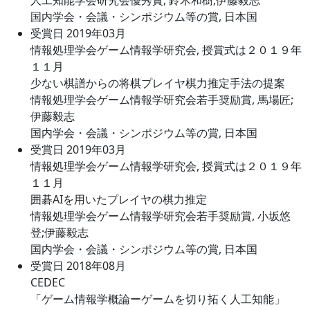
人工知能学会研究会優秀賞, 鈴木和樹;伊藤毅志
国内学会・会議・シンポジウム等の賞, 日本国
受賞日 2019年03月
情報処理学会ゲーム情報学研究会, 授賞式は２０１９年
１１月
少ない棋譜からの将棋プレイヤ棋力推定手法の提案
情報処理学会ゲーム情報学研究会若手奨励賞, 馬場匠;
伊藤毅志
国内学会・会議・シンポジウム等の賞, 日本国
受賞日 2019年03月
情報処理学会ゲーム情報学研究会, 授賞式は２０１９年
１１月
囲碁AIを用いたプレイヤの棋力推定
情報処理学会ゲーム情報学研究会若手奨励賞, 小坂悠
登;伊藤毅志
国内学会・会議・シンポジウム等の賞, 日本国
受賞日 2018年08月
CEDEC
「ゲーム情報学概論ーゲームを切り拓く人工知能」