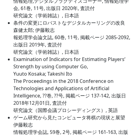
情報処理,デジタルプラクティスコーナー, 情報処理学
会, 61巻, 11号, 出版日 2020年, 査読付
研究論文（学術雑誌）, 日本語
条件の変更にロバストなデジタルカーリングの改良
森健太郎; 伊藤毅志
報処理学会論文誌, 60巻, 11号, 掲載ページ 2085-2092,
出版日 2019年, 査読付
研究論文（学術雑誌）, 日本語
Examination of Indicators for Estimating Players’
Strength by using Computer Go,
Yuuto Kosaka; Takeshi Ito
The Proceedings in the 2018 Conference on
Technologies and Applications of Artificial
Intelligence, ??巻, ??号, 掲載ページ 137-142, 出版日
2018年12月01日, 査読付
研究論文（国際会議プロシーディングス）, 英語
ゲーム研究から見たコンピュータ将棋の現状と展望
伊藤毅志
情報処理学会誌, 59巻, 2号, 掲載ページ 161-163, 出版