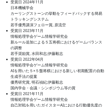
受賞日 2024年11月
日本機械学会
カーリングストーンの挙動をフィードバックする簡易
トラッキングシステム
若手優秀講演フェロー賞, 原流空
受賞日 2023年11月
情報処理学会ゲーム情報学研究会
新ルール追加による５五将棋におけるゲームバランス
の調整
若手奨励賞, 水田和志;伊藤毅志
受賞日 2022年04月
情報処理学会ゲーム情報学研究会
AIを用いた５×５盤将棋における新しい初期配置の自動
生成手法の提案
優秀研究賞, 明石禎紀;伊藤毅志
国内学会・会議・シンポジウム等の賞
受賞日 2021年11月
情報処理学会ゲーム情報学研究会
自己対戦を用いたガイスターAIにおける行動優先度の