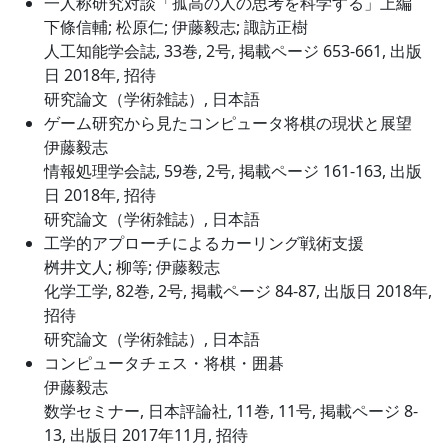
一人称研究対談「孤高の人の思考を科学する」上編
下條信輔; 松原仁; 伊藤毅志; 諏訪正樹
人工知能学会誌, 33巻, 2号, 掲載ページ 653-661, 出版
日 2018年, 招待
研究論文（学術雑誌）, 日本語
ゲーム研究から見たコンピュータ将棋の現状と展望
伊藤毅志
情報処理学会誌, 59巻, 2号, 掲載ページ 161-163, 出版
日 2018年, 招待
研究論文（学術雑誌）, 日本語
工学的アプローチによるカーリング戦術支援
桝井文人; 柳等; 伊藤毅志
化学工学, 82巻, 2号, 掲載ページ 84-87, 出版日 2018年,
招待
研究論文（学術雑誌）, 日本語
コンピュータチェス・将棋・囲碁
伊藤毅志
数学セミナー, 日本評論社, 11巻, 11号, 掲載ページ 8-
13, 出版日 2017年11月, 招待