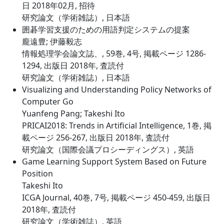
日 2018年02月, 招待
研究論文（学術雑誌）, 日本語
囲碁学習支援のための用語判定システムの提案
龐遠豊; 伊藤毅志
情報処理学会論文誌、, 59巻, 4号, 掲載ページ 1286-
1294, 出版日 2018年, 査読付
研究論文（学術雑誌）, 日本語
Visualizing and Understanding Policy Networks of
Computer Go
Yuanfeng Pang; Takeshi Ito
PRICAI2018: Trends in Artificial Intelligence, 1巻, 掲
載ページ 256-267, 出版日 2018年, 査読付
研究論文（国際会議プロシーディングス）, 英語
Game Learning Support System Based on Future
Position
Takeshi Ito
ICGA Journal, 40巻, 7号, 掲載ページ 450-459, 出版日
2018年, 査読付
研究論文（学術雑誌）, 英語