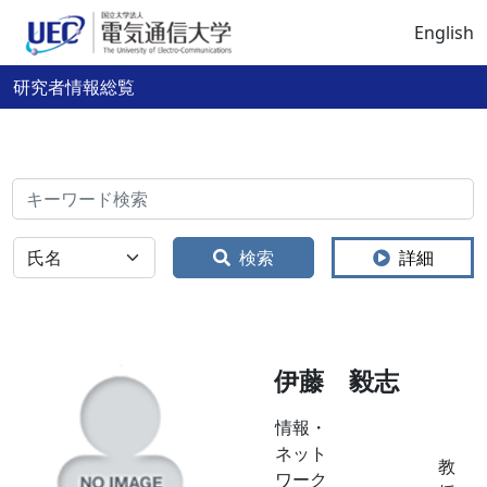
English
研究者情報総覧
検索
全体
検索
詳細
伊藤 毅志
情報・
ネット
教
ワーク