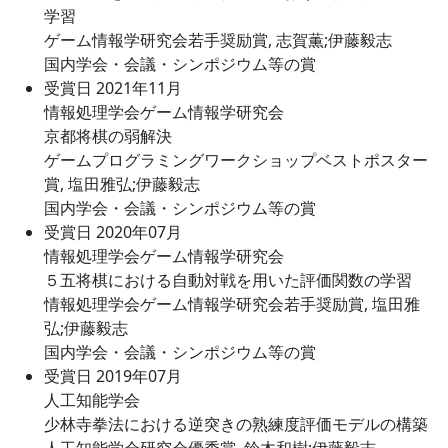
学習
ゲーム情報学研究会若手奨励賞, 志賀薫;伊藤毅志
国内学会・会議・シンポジウム等の賞
受賞日 2021年11月
情報処理学会ゲーム情報学研究会
京都将棋の弱解決
ゲームプログラミングワークショップベストポスター
賞, 塩田雅弘;伊藤毅志
国内学会・会議・シンポジウム等の賞
受賞日 2020年07月
情報処理学会ゲーム情報学研究会
５五将棋における自動対戦を用いた評価関数の学習
情報処理学会ゲーム情報学研究会若手奨励賞, 塩田雅
弘;伊藤毅志
国内学会・会議・シンポジウム等の賞
受賞日 2019年07月
人工知能学会
少林寺拳法における逆突きの熟練度評価モデルの構築