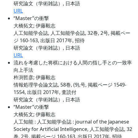
研究論文（学術雑誌）, 日本語
URL
“Master”の衝撃
大橋拓文; 伊藤毅志
人工知能学会誌, 人工知能学会誌, 32巻, 2号, 掲載ペー
ジ 160-163, 出版日 2017年, 招待
研究論文（学術雑誌）, 日本語
URL
流れを考慮した将棋における人間の指し手との一致率
向上手法
杵渕哲彦; 伊藤毅志
情報処理学会論文誌, 58巻, (9),号, 掲載ページ 1549-
1554, 出版日 2017年, 査読付
研究論文（学術雑誌）, 日本語
“Master”の衝撃
大橋拓文; 伊藤毅志
人工知能 : 人工知能学会誌 : journal of the Japanese
Society for Artificial Intelligence, 人工知能学会誌, 32
巻, 2号, 掲載ページ 160-163, 出版日 2017年, 招待